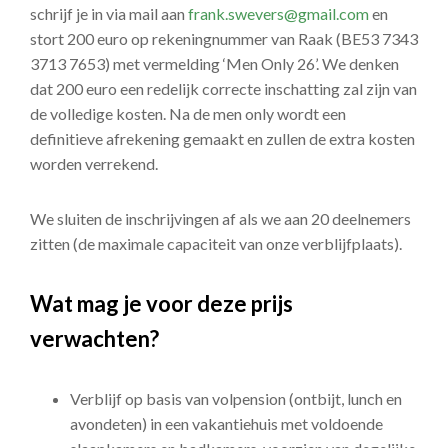
schrijf je in via mail aan
frank.swevers@gmail.com
en
stort 200 euro op rekeningnummer van Raak (BE53 7343
3713 7653) met vermelding ‘Men Only 26’. We denken
dat 200 euro een redelijk correcte inschatting zal zijn van
de volledige kosten. Na de men only wordt een
definitieve afrekening gemaakt en zullen de extra kosten
worden verrekend.
We sluiten de inschrijvingen af als we aan 20 deelnemers
zitten (de maximale capaciteit van onze verblijfplaats).
Wat mag je voor deze prijs
verwachten?
Verblijf op basis van volpension (ontbijt, lunch en
avondeten) in een vakantiehuis met voldoende