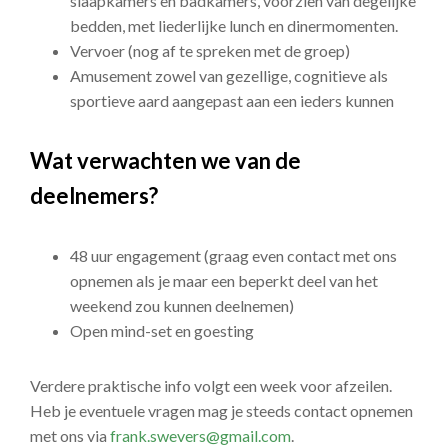
slaapkamers en badkamers, voorzien van degelijke
bedden, met liederlijke lunch en dinermomenten.
Vervoer (nog af te spreken met de groep)
Amusement zowel van gezellige, cognitieve als
sportieve aard aangepast aan een ieders kunnen
Wat verwachten we van de
deelnemers?
48 uur engagement (graag even contact met ons
opnemen als je maar een beperkt deel van het
weekend zou kunnen deelnemen)
Open mind-set en goesting
Verdere praktische info volgt een week voor afzeilen.
Heb je eventuele vragen mag je steeds contact opnemen
met ons via
frank.swevers@gmail.com
.