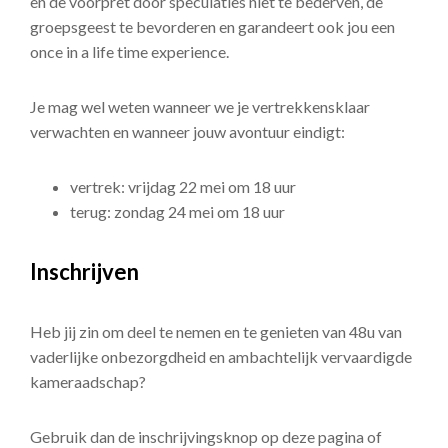
en de voorpret door speculaties niet te bederven, de
groepsgeest te bevorderen en garandeert ook jou een
once in a life time experience.
Je mag wel weten wanneer we je vertrekkensklaar
verwachten en wanneer jouw avontuur eindigt:
vertrek: vrijdag 22 mei om 18 uur
terug: zondag 24 mei om 18 uur
Inschrijven
Heb jij zin om deel te nemen en te genieten van 48u van
vaderlijke onbezorgdheid en ambachtelijk vervaardigde
kameraadschap?
Gebruik dan de inschrijvingsknop op deze pagina of