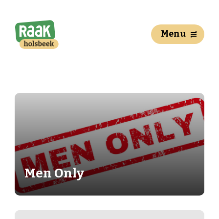
Menu
Men Only