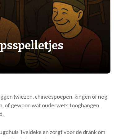
psspelletjes
 leggen (wiezen, chineespoepen, kingen of nog
len, of gewoon wat ouderwets tooghangen.
d.
eugdhuis Tveldeke en zorgt voor de drank om