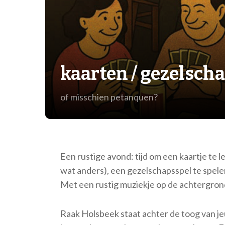
kaarten / gezelscha
of misschien petanquen?
Een rustige avond: tijd om een kaartje te
wat anders), een gezelschapsspel te spe
Met een rustig muziekje op de achtergron
Raak Holsbeek staat achter de toog van j