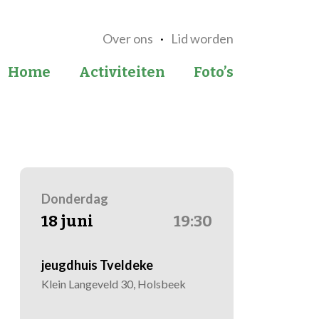
Over ons
Lid worden
Home
Activiteiten
Foto’s
Donderdag
18 juni
19:30
jeugdhuis Tveldeke
Klein Langeveld 30, Holsbeek